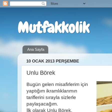
Mutfakkolik
Ana Sayfa
10 OCAK 2013 PERŞEMBE
Unlu Börek
Bugün gelen misafirlerim için
yaptığım ikramlıklarımın
tariflerini sırayla sizlerle
paylaşacağım.
İlk olarak Unlu Börek.