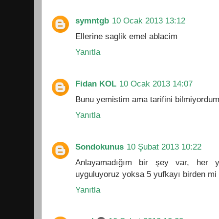
symntgb
10 Ocak 2013 13:12
Ellerine saglik emel ablacim
Yanıtla
Fidan KOL
10 Ocak 2013 14:07
Bunu yemistim ama tarifini bilmiyordum.
Yanıtla
Sondokunus
10 Şubat 2013 10:22
Anlayamadığım bir şey var, her 
uyguluyoruz yoksa 5 yufkayı birden mi
Yanıtla