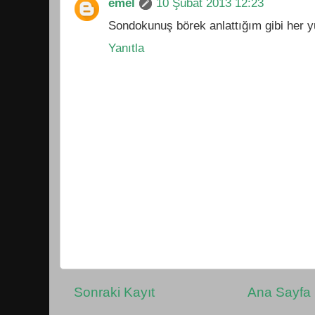
emel
10 Şubat 2013 12:23
Sondokunuş börek anlattığım gibi her yu
Yanıtla
Sonraki Kayıt
Ana Sayfa