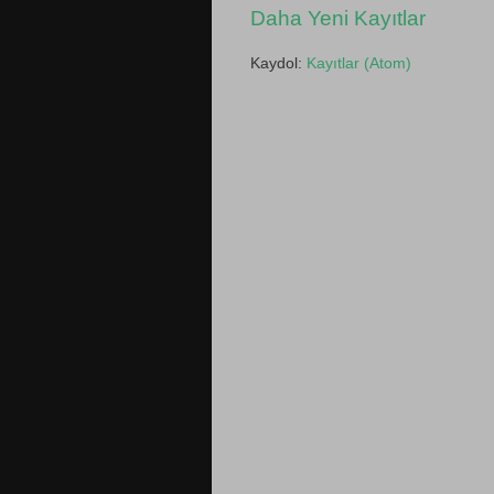
Daha Yeni Kayıtlar
Kaydol:
Kayıtlar (Atom)