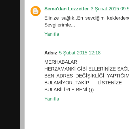
Sema'dan Lezzetler
3 Şubat 2015 09:
Elinize sağlık..En sevdiğim keklerde
Sevgilerimle...
Yanıtla
Adsız
5 Şubat 2015 12:18
MERHABALAR
HERZAMANKİ GİBİ ELLERİNİZE SAĞLI
BEN ADRES DEĞİŞİKLİĞİ YAPTIĞI
BULAMİYOR..TAKİP LİSTENİZE 
BULABİLİRLE BENİ:)))
Yanıtla