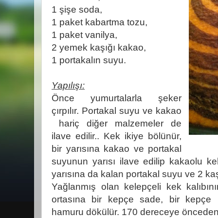
1 şişe soda,
1 paket kabartma tozu,
1 paket vanilya,
2 yemek kaşığı kakao,
1 portakalın suyu.
Yapılışı:
Önce yumurtalarla şeker
çırpılır. Portakal suyu ve kakao
hariç diğer malzemeler de
ilave edilir.. Kek ikiye bölünür,
bir yarısına kakao ve portakal
suyunun yarısı ilave edilip kakaolu ke
yarısına da kalan portakal suyu ve 2 kaşık
Yağlanmış olan kelepçeli kek kalıbın
ortasına bir kepçe sade, bir kepçe
hamuru dökülür. 170 dereceye önceden ısıt