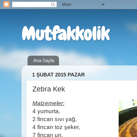
Mutfakkolik
Ana Sayfa
1 ŞUBAT 2015 PAZAR
Zebra Kek
Malzemeler:
4 yumurta,
2 fincan sıvı yağ,
4 fincan toz şeker,
7 fincan un,